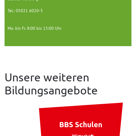
Tel.: 05021 6020-3
info@schulen-rahn.de
Mo. bis Fr. 8:00 bis 15:00 Uhr
Unsere weiteren
Bildungsangebote
BBS Schulen