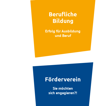
Berufliche
Bildung
Erfolg für Ausbildung
und Beruf
Förderverein
Sie möchten
sich engagieren?!