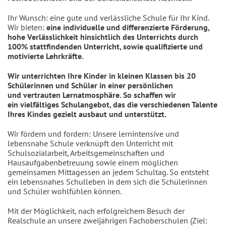
Ihr Wunsch: eine gute und verlässliche Schule für Ihr Kind.
Wir bieten:
eine individuelle und differenzierte Förderung,
hohe Verlässlichkeit hinsichtlich des Unterrichts durch
100% stattfindenden Unterricht, sowie qualifizierte und
motivierte Lehrkräfte.
Wir unterrichten Ihre Kinder in kleinen Klassen bis 20
Schülerinnen und Schüler in einer persönlichen
und vertrauten Lernatmosphäre. So schaffen wir
ein vielfältiges Schulangebot, das die verschiedenen Talente
Ihres Kindes gezielt ausbaut und unterstützt.
Wir fördern und fordern: Unsere lernintensive und
lebensnahe Schule verknüpft den Unterricht mit
Schulsozialarbeit, Arbeitsgemeinschaften und
Hausaufgabenbetreuung sowie einem möglichen
gemeinsamen Mittagessen an jedem Schultag. So entsteht
ein lebensnahes Schulleben in dem sich die Schülerinnen
und Schüler wohlfühlen können.
Mit der Möglichkeit, nach erfolgreichem Besuch der
Realschule an unsere zweijährigen Fachoberschulen (Ziel: