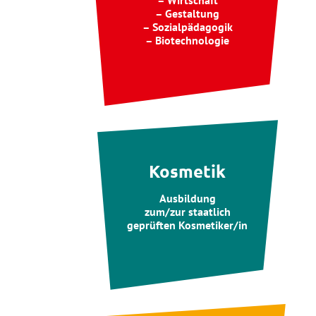
– Wirtschaft
– Gestaltung
– Sozialpädagogik
– Biotechnologie
Kosmetik
Ausbildung
zum/zur staatlich
geprüften Kosmetiker/in