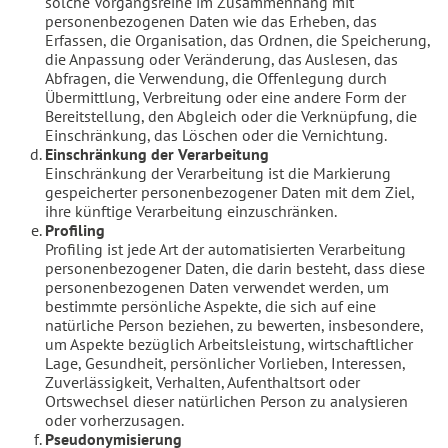
solche Vorgangsreihe im Zusammenhang mit
personenbezogenen Daten wie das Erheben, das
Erfassen, die Organisation, das Ordnen, die Speicherung,
die Anpassung oder Veränderung, das Auslesen, das
Abfragen, die Verwendung, die Offenlegung durch
Übermittlung, Verbreitung oder eine andere Form der
Bereitstellung, den Abgleich oder die Verknüpfung, die
Einschränkung, das Löschen oder die Vernichtung.
Einschränkung der Verarbeitung
Einschränkung der Verarbeitung ist die Markierung
gespeicherter personenbezogener Daten mit dem Ziel,
ihre künftige Verarbeitung einzuschränken.
Profiling
Profiling ist jede Art der automatisierten Verarbeitung
personenbezogener Daten, die darin besteht, dass diese
personenbezogenen Daten verwendet werden, um
bestimmte persönliche Aspekte, die sich auf eine
natürliche Person beziehen, zu bewerten, insbesondere,
um Aspekte bezüglich Arbeitsleistung, wirtschaftlicher
Lage, Gesundheit, persönlicher Vorlieben, Interessen,
Zuverlässigkeit, Verhalten, Aufenthaltsort oder
Ortswechsel dieser natürlichen Person zu analysieren
oder vorherzusagen.
Pseudonymisierung