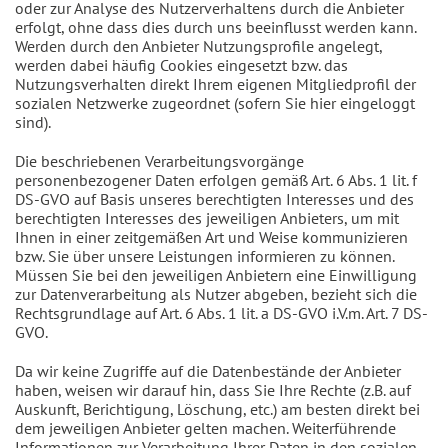
oder zur Analyse des Nutzerverhaltens durch die Anbieter
erfolgt, ohne dass dies durch uns beeinflusst werden kann.
Werden durch den Anbieter Nutzungsprofile angelegt,
werden dabei häufig Cookies eingesetzt bzw. das
Nutzungsverhalten direkt Ihrem eigenen Mitgliedprofil der
sozialen Netzwerke zugeordnet (sofern Sie hier eingeloggt
sind).
Die beschriebenen Verarbeitungsvorgänge
personenbezogener Daten erfolgen gemäß Art. 6 Abs. 1 lit. f
DS-GVO auf Basis unseres berechtigten Interesses und des
berechtigten Interesses des jeweiligen Anbieters, um mit
Ihnen in einer zeitgemäßen Art und Weise kommunizieren
bzw. Sie über unsere Leistungen informieren zu können.
Müssen Sie bei den jeweiligen Anbietern eine Einwilligung
zur Datenverarbeitung als Nutzer abgeben, bezieht sich die
Rechtsgrundlage auf Art. 6 Abs. 1 lit. a DS-GVO i.V.m. Art. 7 DS-
GVO.
Da wir keine Zugriffe auf die Datenbestände der Anbieter
haben, weisen wir darauf hin, dass Sie Ihre Rechte (z.B. auf
Auskunft, Berichtigung, Löschung, etc.) am besten direkt bei
dem jeweiligen Anbieter gelten machen. Weiterführende
Informationen zur Verarbeitung Ihrer Daten in den sozialen