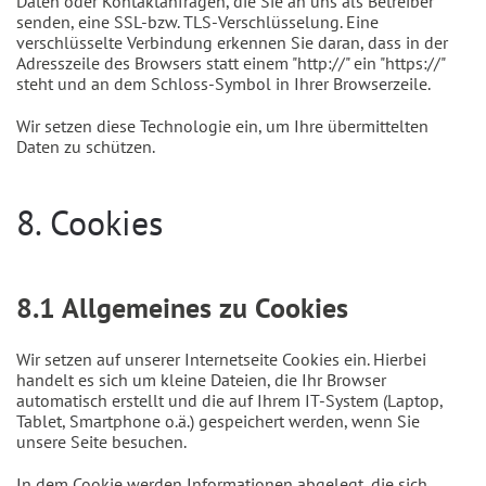
Daten oder Kontaktanfragen, die Sie an uns als Betreiber
senden, eine SSL-bzw. TLS-Verschlüsselung. Eine
verschlüsselte Verbindung erkennen Sie daran, dass in der
Adresszeile des Browsers statt einem "http://" ein "https://"
steht und an dem Schloss-Symbol in Ihrer Browserzeile.
Wir setzen diese Technologie ein, um Ihre übermittelten
Daten zu schützen.
8. Cookies
8.1 Allgemeines zu Cookies
Wir setzen auf unserer Internetseite Cookies ein. Hierbei
handelt es sich um kleine Dateien, die Ihr Browser
automatisch erstellt und die auf Ihrem IT-System (Laptop,
Tablet, Smartphone o.ä.) gespeichert werden, wenn Sie
unsere Seite besuchen.
In dem Cookie werden Informationen abgelegt, die sich