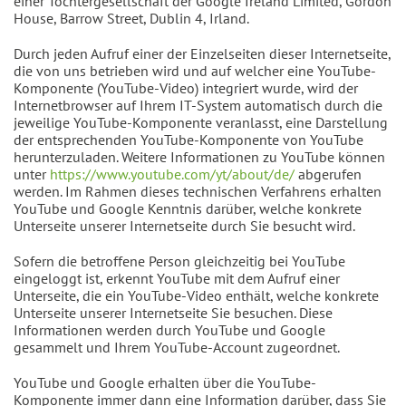
einer Tochtergesellschaft der Google Ireland Limited, Gordon
House, Barrow Street, Dublin 4, Irland.
Durch jeden Aufruf einer der Einzelseiten dieser Internetseite,
die von uns betrieben wird und auf welcher eine YouTube-
Komponente (YouTube-Video) integriert wurde, wird der
Internetbrowser auf Ihrem IT-System automatisch durch die
jeweilige YouTube-Komponente veranlasst, eine Darstellung
der entsprechenden YouTube-Komponente von YouTube
herunterzuladen. Weitere Informationen zu YouTube können
unter
https://www.youtube.com/yt/about/de/
abgerufen
werden. Im Rahmen dieses technischen Verfahrens erhalten
YouTube und Google Kenntnis darüber, welche konkrete
Unterseite unserer Internetseite durch Sie besucht wird.
Sofern die betroffene Person gleichzeitig bei YouTube
eingeloggt ist, erkennt YouTube mit dem Aufruf einer
Unterseite, die ein YouTube-Video enthält, welche konkrete
Unterseite unserer Internetseite Sie besuchen. Diese
Informationen werden durch YouTube und Google
gesammelt und Ihrem YouTube-Account zugeordnet.
YouTube und Google erhalten über die YouTube-
Komponente immer dann eine Information darüber, dass Sie