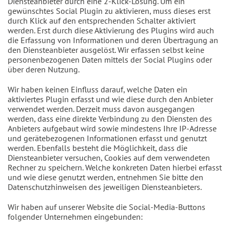
Diensteanbieter durch eine 2-Klick-Lösung. Um ein
gewünschtes Social Plugin zu aktivieren, muss dieses erst
durch Klick auf den entsprechenden Schalter aktiviert
werden. Erst durch diese Aktivierung des Plugins wird auch
die Erfassung von Informationen und deren Übertragung an
den Diensteanbieter ausgelöst. Wir erfassen selbst keine
personenbezogenen Daten mittels der Social Plugins oder
über deren Nutzung.
Wir haben keinen Einfluss darauf, welche Daten ein
aktiviertes Plugin erfasst und wie diese durch den Anbieter
verwendet werden. Derzeit muss davon ausgegangen
werden, dass eine direkte Verbindung zu den Diensten des
Anbieters aufgebaut wird sowie mindestens Ihre IP-Adresse
und gerätebezogenen Informationen erfasst und genutzt
werden. Ebenfalls besteht die Möglichkeit, dass die
Diensteanbieter versuchen, Cookies auf dem verwendeten
Rechner zu speichern. Welche konkreten Daten hierbei erfasst
und wie diese genutzt werden, entnehmen Sie bitte den
Datenschutzhinweisen des jeweiligen Diensteanbieters.
Wir haben auf unserer Website die Social-Media-Buttons
folgender Unternehmen eingebunden: