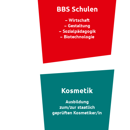
BBS Schulen
– Wirtschaft
– Gestaltung
– Sozialpädagogik
– Biotechnologie
Kosmetik
Ausbildung
zum/zur staatlich
geprüften Kosmetiker/in