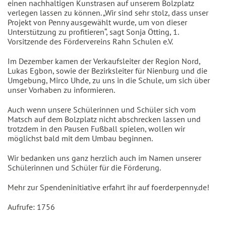
einen nachhaltigen Kunstrasen auf unserem Bolzplatz
verlegen lassen zu können. „Wir sind sehr stolz, dass unser
Projekt von Penny ausgewählt wurde, um von dieser
Unterstützung zu profitieren“, sagt Sonja Ötting, 1.
Vorsitzende des Fördervereins Rahn Schulen e.V.
Im Dezember kamen der Verkaufsleiter der Region Nord,
Lukas Egbon, sowie der Bezirksleiter für Nienburg und die
Umgebung, Mirco Uhde, zu uns in die Schule, um sich über
unser Vorhaben zu informieren.
Auch wenn unsere Schülerinnen und Schüler sich vom
Matsch auf dem Bolzplatz nicht abschrecken lassen und
trotzdem in den Pausen Fußball spielen, wollen wir
möglichst bald mit dem Umbau beginnen.
Wir bedanken uns ganz herzlich auch im Namen unserer
Schülerinnen und Schüler für die Förderung.
Mehr zur Spendeninitiative erfahrt ihr auf foerderpenny.de!
Aufrufe: 1756