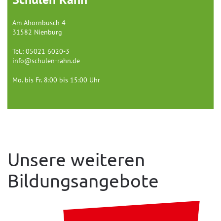
Am Ahornbusch 4
31582 Nienburg
Tel.: 05021 6020-3
info@schulen-rahn.de
Mo. bis Fr. 8:00 bis 15:00 Uhr
Unsere weiteren
Bildungsangebote