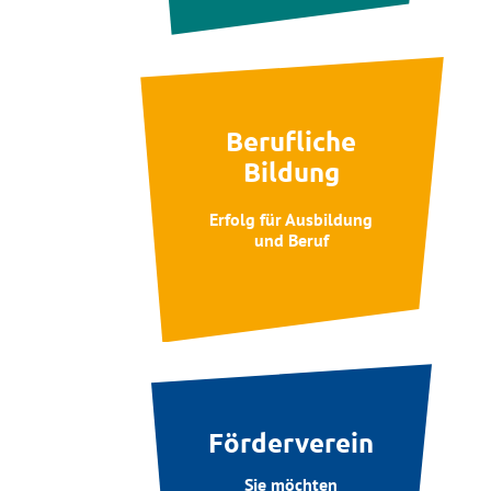
Berufliche
Bildung
Erfolg für Ausbildung
und Beruf
Förderverein
Sie möchten