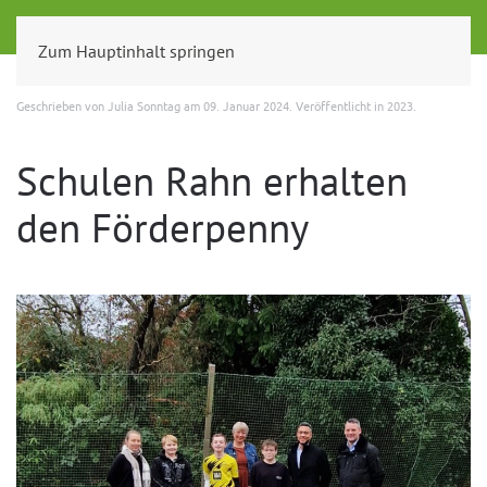
Zum Hauptinhalt springen
Geschrieben von Julia Sonntag am
09. Januar 2024
. Veröffentlicht in
2023
.
Schulen Rahn erhalten
den Förderpenny