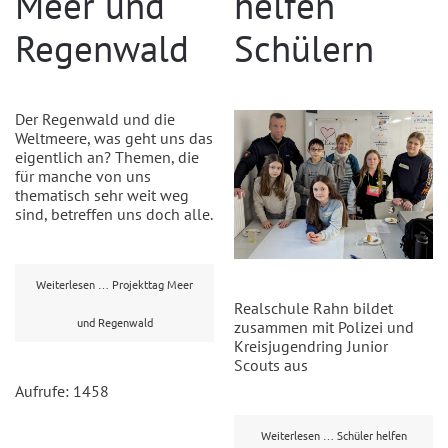
Meer und
helfen
Regenwald
Schülern
Der Regenwald und die
Weltmeere, was geht uns das
eigentlich an? Themen, die
für manche von uns
thematisch sehr weit weg
sind, betreffen uns doch alle.
Weiterlesen … Projekttag Meer
Realschule Rahn bildet
und Regenwald
zusammen mit Polizei und
Kreisjugendring Junior
Scouts aus
Aufrufe: 1458
Weiterlesen … Schüler helfen