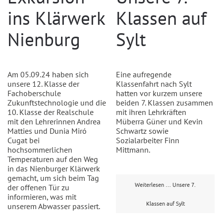
ins Klärwerk
Klassen auf
Nienburg
Sylt
Am 05.09.24 haben sich
Eine aufregende
unsere 12. Klasse der
Klassenfahrt nach Sylt
Fachoberschule
hatten vor kurzem unsere
Zukunftstechnologie und die
beiden 7. Klassen zusammen
10. Klasse der Realschule
mit ihren Lehrkräften
mit den Lehrerinnen Andrea
Müberra Güner und Kevin
Matties und Dunia Miró
Schwartz sowie
Cugat bei
Sozialarbeiter Finn
hochsommerlichen
Mittmann.
Temperaturen auf den Weg
in das Nienburger Klärwerk
gemacht, um sich beim Tag
Weiterlesen … Unsere 7.
der offenen Tür zu
informieren, was mit
Klassen auf Sylt
unserem Abwasser passiert.