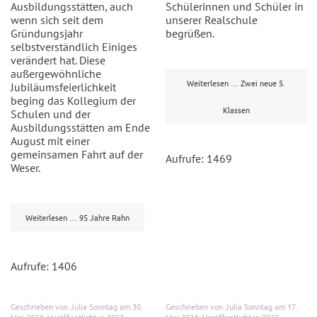
Ausbildungsstätten, auch
Schülerinnen und Schüler in
wenn sich seit dem
unserer Realschule
Gründungsjahr
begrüßen.
selbstverständlich Einiges
verändert hat. Diese
außergewöhnliche
Weiterlesen … Zwei neue 5.
Jubiläumsfeierlichkeit
beging das Kollegium der
Klassen
Schulen und der
Ausbildungsstätten am Ende
August mit einer
gemeinsamen Fahrt auf der
Aufrufe: 1469
Weser.
Weiterlesen … 95 Jahre Rahn
Aufrufe: 1406
Geschrieben von Julia Sonntag am
30.
Geschrieben von Julia Sonntag am
17.