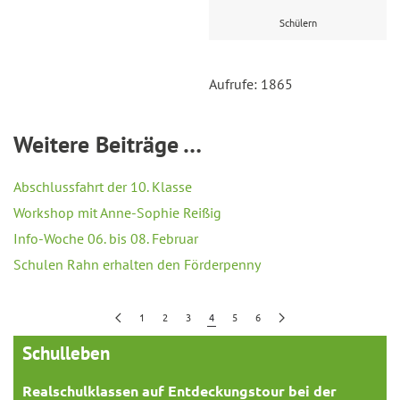
Schülern
Aufrufe: 1865
Weitere Beiträge …
Abschlussfahrt der 10. Klasse
Workshop mit Anne-Sophie Reißig
Info-Woche 06. bis 08. Februar
Schulen Rahn erhalten den Förderpenny
1
2
3
4
5
6
Schulleben
Realschulklassen auf Entdeckungstour bei der