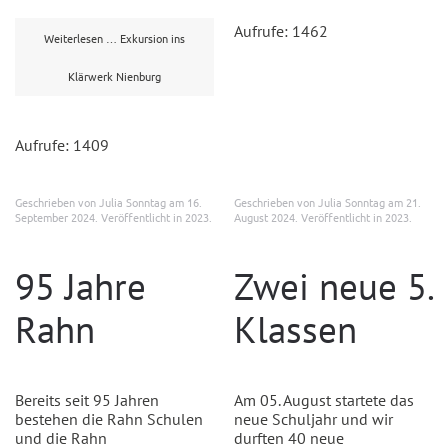
Aufrufe: 1462
Weiterlesen … Exkursion ins
Klärwerk Nienburg
Aufrufe: 1409
Geschrieben von Julia Sonntag am
16.
Geschrieben von Julia Sonntag am
21.
September 2024
. Veröffentlicht in
2023
.
August 2024
. Veröffentlicht in
2023
.
95 Jahre
Zwei neue 5.
Rahn
Klassen
Bereits seit 95 Jahren
Am 05. August startete das
bestehen die Rahn Schulen
neue Schuljahr und wir
und die Rahn
durften 40 neue